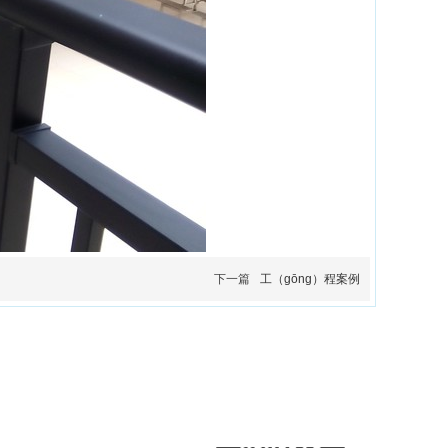
下一篇
工（gōng）程案例
系我们
水堂视频app护栏