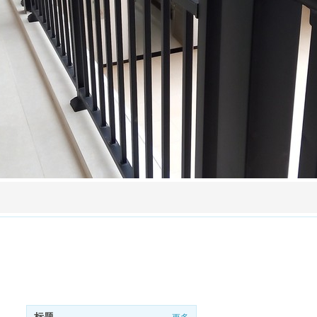
底部导航
联
山东春