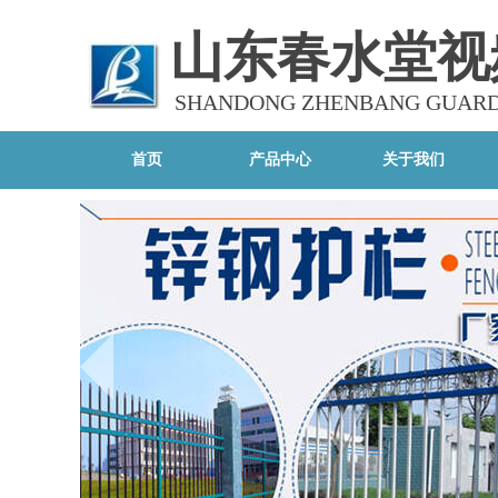
山东春水堂视
SHANDONG ZHENBANG GUARDR
app（bāng
首页
产品中心
关于我们
公司